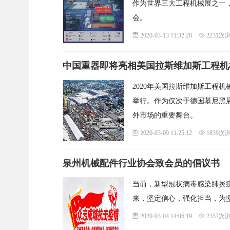
作为世界三大工程机械展之一
会。
2020-03-13 11:32:28
2231次
中国重器即将亮相美国拉斯维加斯工程机
2020年美国拉斯维加斯工程机械
举行。作为仅次于德国慕尼黑
外市场的重要舞台。
2020-03-09 11:25:12
1839次
泉州机械配件行业协会致会员的倡议书
当前，新型冠状病毒感染肺炎
来，坚定信心，强化担当，为
2020-03-04 14:06:19
2357次