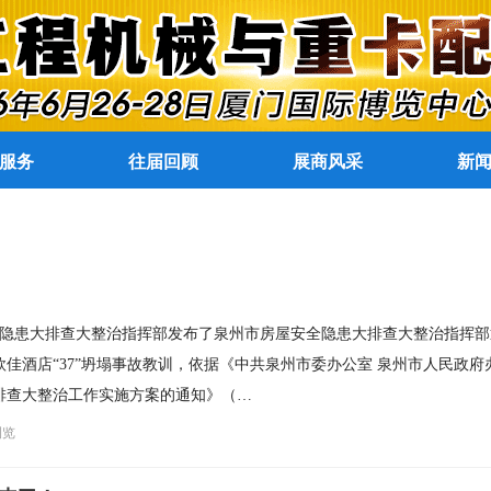
服务
往届回顾
展商风采
新
屋安全隐患大排查大整治指挥部发布了泉州市房屋安全隐患大排查大整治指挥
市欣佳酒店“37”坍塌事故教训，依据《中共泉州市委办公室 泉州市人民政府
排查大整治工作实施方案的通知》（…
浏览