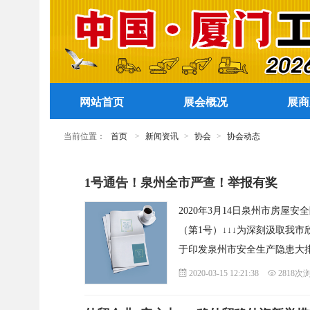
网站首页
展会概况
展商
当前位置：
首页
>
新闻资讯
>
协会
>
协会动态
1号通告！泉州全市严查！举报有奖
2020年3月14日泉州市房
（第1号）↓↓↓为深刻汲取我
于印发泉州市安全生产隐患大
2020-03-15 12:21:38
2818次