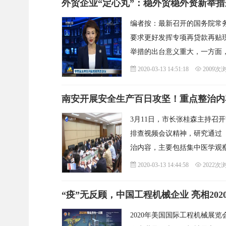
外贸企业“定心丸”：稳外贸稳外资新举
编者按：最新召开的国务院常
要求更好发挥专项再贷款再贴
举措的出台意义重大，一方面
2020-03-13 14:51:18
2009次
南安开展安全生产百日攻坚！重点整治内
3月11日，市长张桂森主持召
排查视频会议精神，研究通过
治内容，主要包括集中医学观
2020-03-13 14:44:58
2022次
“疫”无反顾，中国工程机械企业 亮相20
2020年美国国际工程机械展览会