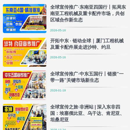
全球宣传推广·东南亚四国行丨拓局东
南亚工程机械及重卡配件市场，共创
区域合作新生态
2026-05-16
开拓中东 · 链动全球｜厦门工程机械
及重卡配件展走进沙特、约旦
2026-05-16
全球宣传推广·中东五国行丨链接“一
带一路”关键市场新生态
2026-01-19
全球宣传之旅·非洲站 | 深入东非四
国：埃塞俄比亚、乌干达、肯尼亚、
坦桑尼亚
2025-12-24