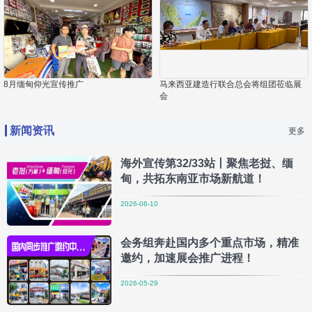
8月缅甸仰光宣传推广
马来西亚建造行联合总会将组团莅临展
会
新闻资讯
更多
海外宣传第32/33站丨聚焦老挝、缅
甸，共拓东南亚市场新航道！
2026-06-10
会务组奔赴国内多个重点市场，精准
邀约，加速展会推广进程！
2026-05-29