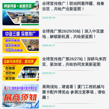
全球宣传推广丨联动阿塞拜疆、格鲁
吉亚，共绘产业新蓝图！
2026-05-29
全球推广第28/29/30站丨深入中亚腹
地，解锁新机遇，共绘新蓝图！
2026-05-17
全球宣传推广第26/27站丨深耕马来西
亚、新加坡，共绘协同发展新蓝图
2026-05-17
展商须知，请速看丨厦门工程机械与
重卡配件博览会 参展注意事项，请收
藏！
2026-05-17